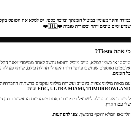
במידה והינך מעוניין בביטול הזמנתך ובזיכוי כספי, יש למלא את הטופס בק
שנדע ימים טובים יותר ובשורות טובות ❤️🇮🇱❤️
מי אתה Tiesto?
אלבומים ואוספים שנחשבו פורצי דרך והקנו לו תהילת עולם, שיתף פעולה עם 
כל הזמנים
.
עם מאות מיליוני צפיות ביוטיוב ועשרות מיליוני עוקבים ברשתות החברתיות 
EDC, ULTRA MIAMI, TOMORROWLAND ועוד!
לטייסטו אהבה גדולה לישראל כי מדובר באחת מהמדינות הראשונות בהן ניג
שלו עם הארץ.
הליינאפ המלא יחשף בהמשך,
צפו להפתעות.