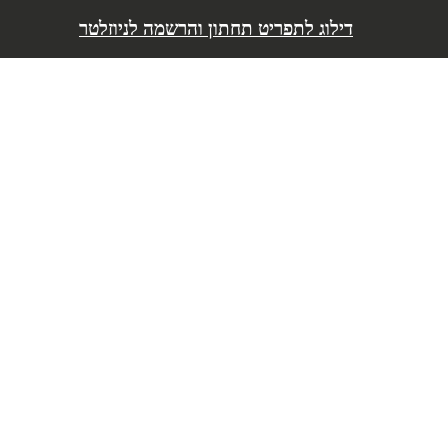
דילוג לתפריט
דילוג לתפריט תחתון והרשמה לניוזלטר