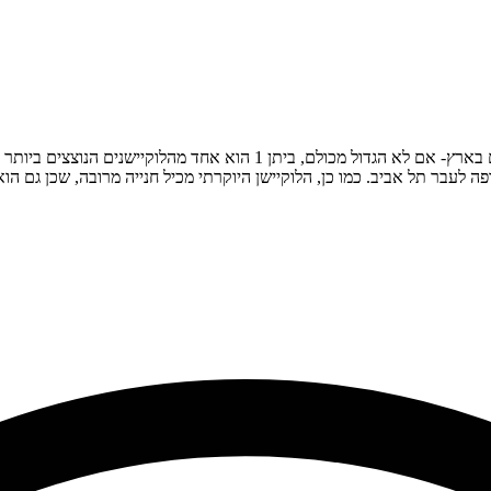
שנים הנוצצים ביותר בישראל עבור הפקות בקנה מידה עצום.