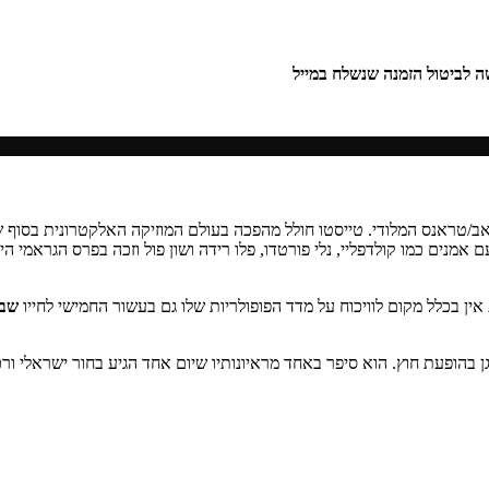
שה לביטול הזמנה שנשלח במייל
אמנים כמו קולדפליי, נלי פורטדו, פלו רידה ושון פול וזכה בפרס הגראמי ה
אין בכלל מקום לוויכוח על מדד הפופולריות שלו גם בעשור החמישי לחייו
שבו
ן בהופעת חוץ. הוא סיפר באחד מראיונותיו שיום אחד הגיע בחור ישראלי 