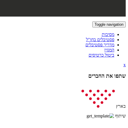
Toggle navigation
מסיבות
פסטיבלים בחו"ל
מדריך פסטיבלים
המגזין
ביטול כרטיסים
x
שתפו את החברים
בארץ
שיתוף